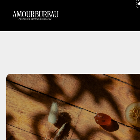
contenu
principal