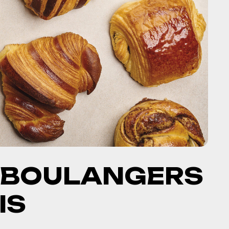
S BOULANGERS
IS