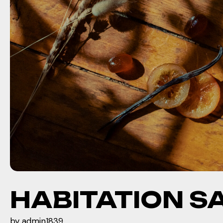
HABITATION SA
by
admin1839