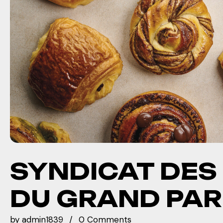
SYNDICAT DE
DU GRAND PAR
by
admin1839
0 Comments