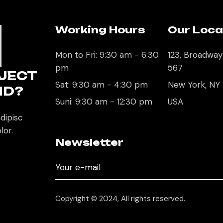
Working Hours
Our Loca
U
Mon to Fri: 9:30 am - 6:30
123, Broadway
pm
567
JECT
Sat: 9:30 am - 4:30 pm
New York, NY
ND?
Suni: 9:30 am - 12:30 pm
USA
dipisc
lor.
Newsletter
Copyright © 2024, All rights reserved.