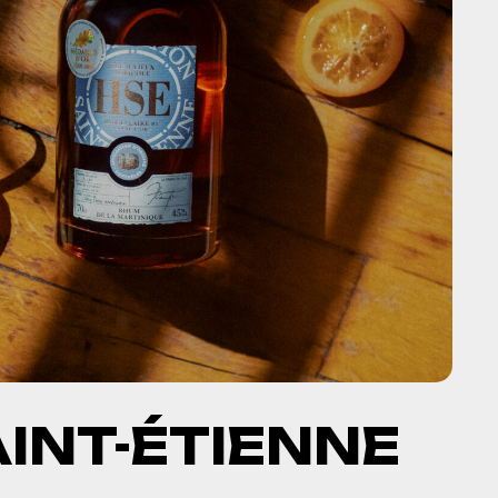
INT-ÉTIENNE