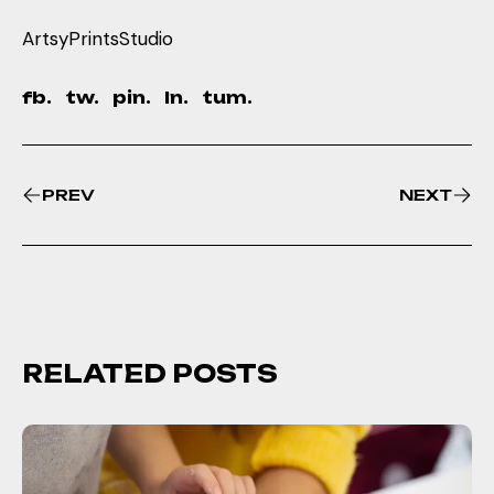
Artsy
Prints
Studio
fb.
tw.
pin.
ln.
tum.
PREV
NEXT
RELATED POSTS