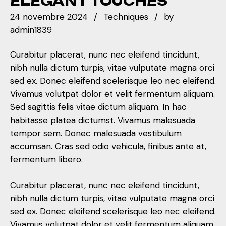
ELEGANT TOUCHES
24 novembre 2024
Techniques
by
admin1839
Curabitur placerat, nunc nec eleifend tincidunt,
nibh nulla dictum turpis, vitae vulputate magna orci
sed ex. Donec eleifend scelerisque leo nec eleifend.
Vivamus volutpat dolor et velit fermentum aliquam.
Sed sagittis felis vitae dictum aliquam. In hac
habitasse platea dictumst. Vivamus malesuada
tempor sem. Donec malesuada vestibulum
accumsan. Cras sed odio vehicula, finibus ante at,
fermentum libero.
Curabitur placerat, nunc nec eleifend tincidunt,
nibh nulla dictum turpis, vitae vulputate magna orci
sed ex. Donec eleifend scelerisque leo nec eleifend.
Vivamus volutpat dolor et velit fermentum aliquam