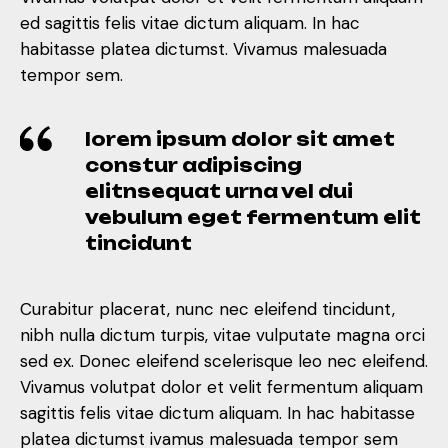
ed sagittis felis vitae dictum aliquam. In hac
habitasse platea dictumst. Vivamus malesuada
tempor sem.
lorem ipsum dolor sit amet
constur adipiscing
elitnsequat urna vel dui
vebulum eget fermentum elit
tincidunt
Curabitur placerat, nunc nec eleifend tincidunt,
nibh nulla dictum turpis, vitae vulputate magna orci
sed ex. Donec eleifend scelerisque leo nec eleifend.
Vivamus volutpat dolor et velit fermentum aliquam
sagittis felis vitae dictum aliquam. In hac habitasse
platea dictumst ivamus malesuada tempor sem