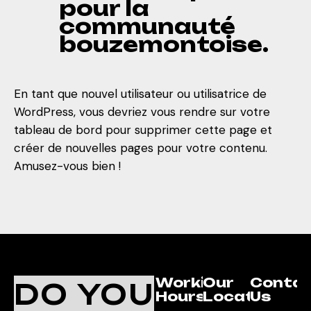
pour la
communauté
bouzemontoise.
En tant que nouvel utilisateur ou utilisatrice de
WordPress, vous devriez vous rendre sur
votre
tableau de bord
pour supprimer cette page et
créer de nouvelles pages pour votre contenu.
Amusez-vous bien !
Working
Our
Conta
DO YOU
Hours
Location
Us