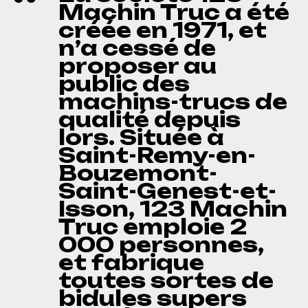
Machin Truc a été
créée en 1971, et
n’a cessé de
proposer au
public des
machins-trucs de
qualité depuis
lors. Située à
Saint-Remy-en-
Bouzemont-
Saint-Genest-et-
Isson, 123 Machin
Truc emploie 2
000 personnes,
et fabrique
toutes sortes de
bidules supers